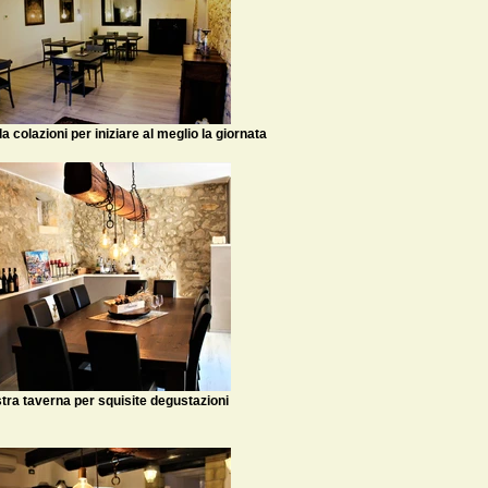
a colazioni per iniziare al meglio la giornata
tra taverna per squisite degustazioni