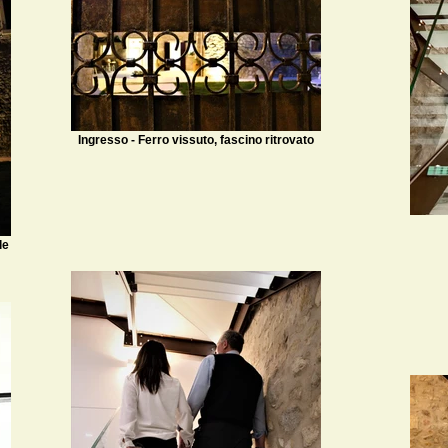
Ingresso - Ferro vissuto, fascino ritrovato
le