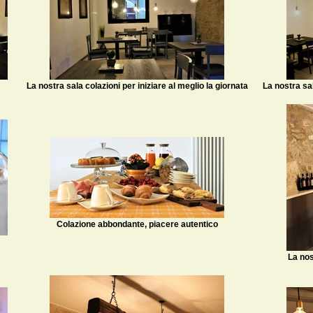
La nostra sala colazioni per iniziare al meglio la giornata
La nostra sal
Colazione abbondante, piacere autentico
La nos