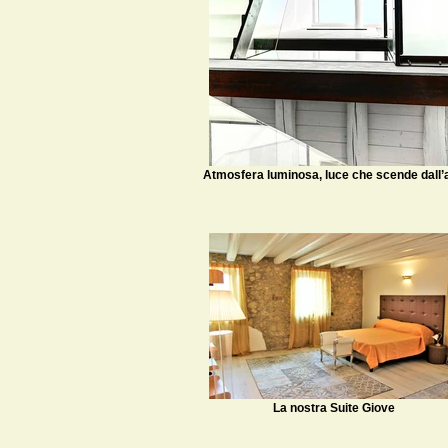
Atmosfera luminosa, luce che scende dall’a
La nostra Suite Giove