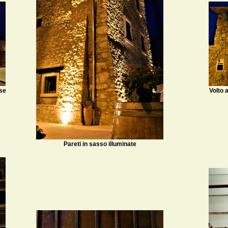
use
Volto 
Pareti in sasso illuminate