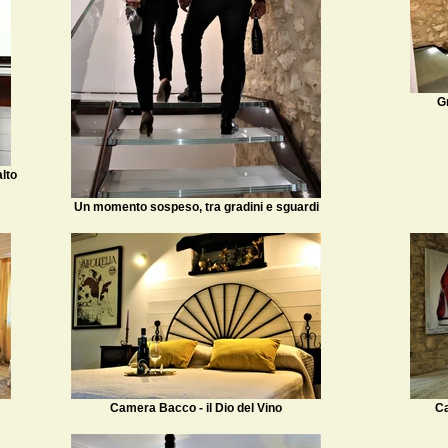
G
lto
Un momento sospeso, tra gradini e sguardi
Camera Bacco - il Dio del Vino
Ca