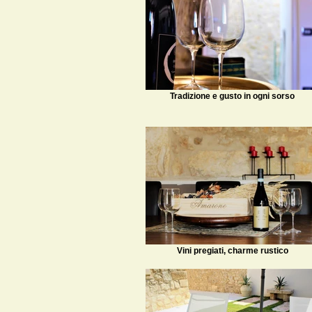
Tradizione e gusto in ogni sorso
Vini pregiati, charme rustico