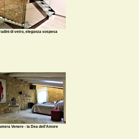
radini di vetro, eleganza sospesa
mera Venere - la Dea dell'Amore