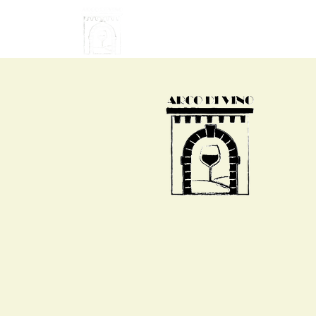
HOME
CAMERE
SERVIZI